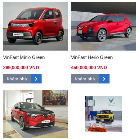
VinFast Minio Green
VinFast Herio Green
269,000,000 VND
450,000,000 VND
Khám phá
Khám phá