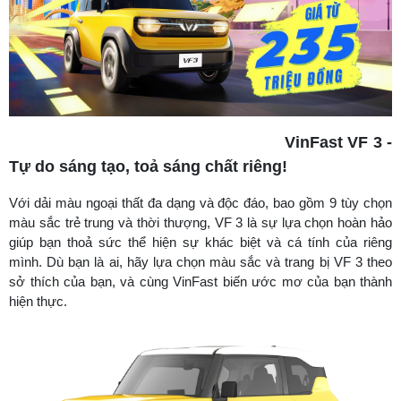
VinFast VF 3 -
Tự do sáng tạo, toả sáng chất riêng!
Với dải màu ngoại thất đa dạng và độc đáo, bao gồm 9 tùy chọn
màu sắc trẻ trung và thời thượng, VF 3 là sự lựa chọn hoàn hảo
giúp bạn thoả sức thể hiện sự khác biệt và cá tính của riêng
mình. Dù bạn là ai, hãy lựa chọn màu sắc và trang bị VF 3 theo
sở thích của bạn, và cùng VinFast biến ước mơ của bạn thành
hiện thực.