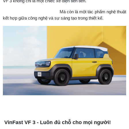
VF 3 không chỉ là một chiếc xe điện tiên tiến.
Mà còn là một tác phẩm nghệ thuật
kết hợp giữa công nghệ và sự sáng tạo trong thiết kế.
VinFast VF 3 - Luôn đủ chỗ cho mọi người!