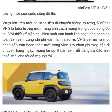
VinFast VF 3 - Biểu
tượng mới của cuộc sống đô thị.
Vượt lên trên một phương tiện di chuyển thông thường, VinFast
VF 3 là biểu tượng mới mang tính cách mạng trong cuộc sống đô
thị. Với thiết kế hiện đại, hiệu suất vận hành linh hoạt, tính năng an
toàn tiên tiến, cùng chi phí vận hành siêu rẻ, VF 3 sẽ mở ra một
cách tiếp cận hoàn toàn mới trong việc lựa chọn phương tiện di
chuyển hàng ngày, mang lại sự thuận tiện, dễ dàng và đặc biệt
thoải mái cho tất cả mọi người.