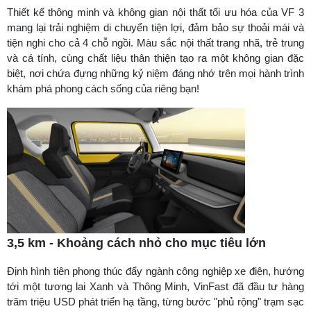
Thiết kế thông minh và không gian nội thất tối ưu hóa của VF 3
mang lại trải nghiệm di chuyển tiện lợi, đảm bảo sự thoải mái và
tiện nghi cho cả 4 chỗ ngồi. Màu sắc nội thất trang nhã, trẻ trung
và cá tính, cùng chất liệu thân thiện tạo ra một không gian đặc
biệt, nơi chứa đựng những kỷ niệm đáng nhớ trên mọi hành trình
khám phá phong cách sống của riêng bạn!
3,5 km - Khoảng cách nhỏ cho mục tiêu lớn
Định hình tiên phong thúc đẩy ngành công nghiệp xe điện, hướng
tới một tương lai Xanh và Thông Minh, VinFast đã đầu tư hàng
trăm triệu USD phát triển hạ tầng, từng bước "phủ rộng" trạm sạc