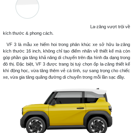
La-zăng vượt trội về
kích thước & phong cách.
VF 3 là mẫu xe hiếm hoi trong phân khúc xe sở hữu la-zăng
kích thước 16 inch, không chỉ tạo điểm nhấn về thiết kế mà còn
góp phần gia tăng khả năng di chuyển trên địa hình đa dạng trong
đô thị. Đặc biệt, VF 3 được trang bị tuỳ chọn ốp la-zăng thiết kế
khí động học, vừa tăng thêm vẻ cá tính, sự sang trọng cho chiếc
xe, vừa gia tăng quãng đường di chuyển trong mỗi lần sạc đầy.