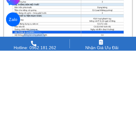
Zalo
Hotline: 0962.181.262
Nhận Giá Ưu Đãi