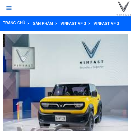
TRANG CHỦ
SẢN PHẨM
VINFAST VF 3
VINFAST VF 3