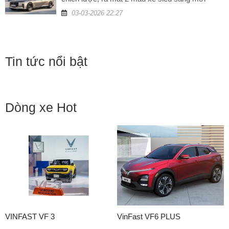
Vinfast Thái
03-03-2026 22:27
Tin tức nổi bật
Dòng xe Hot
VINFAST VF 3
VinFast VF6 PLUS