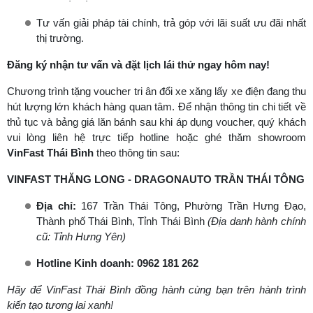
Tư vấn giải pháp tài chính, trả góp với lãi suất ưu đãi nhất
thị trường.
Đăng ký nhận tư vấn và đặt lịch lái thử ngay hôm nay!
Chương trình tặng voucher tri ân đổi xe xăng lấy xe điện đang thu
hút lượng lớn khách hàng quan tâm. Để nhận thông tin chi tiết về
thủ tục và bảng giá lăn bánh sau khi áp dụng voucher, quý khách
vui lòng liên hệ trực tiếp hotline hoặc ghé thăm showroom
VinFast Thái Bình
theo thông tin sau:
VINFAST THĂNG LONG - DRAGONAUTO TRẦN THÁI TÔNG
Địa chỉ:
167 Trần Thái Tông, Phường Trần Hưng Đạo,
Thành phố Thái Bình, Tỉnh Thái Bình
(Địa danh hành chính
cũ: Tỉnh Hưng Yên)
Hotline Kinh doanh:
0962 181 262
Hãy để VinFast Thái Bình đồng hành cùng bạn trên hành trình
kiến tạo tương lai xanh!