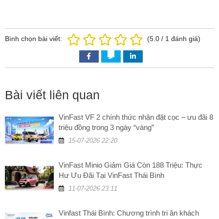
Bình chọn bài viết:
(
5.0
/
1
đánh giá)
Bài viết liên quan
VinFast VF 2 chính thức nhận đặt cọc – ưu đãi 8
triệu đồng trong 3 ngày “vàng”
15-07-2026 22:20
VinFast Minio Giảm Giá Còn 188 Triệu: Thực
Hư Ưu Đãi Tại VinFast Thái Bình
11-07-2026 23:11
Vinfast Thái Bình: Chương trình tri ân khách