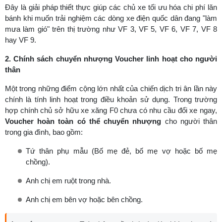
Đây là giải pháp thiết thực giúp các chủ xe tối ưu hóa chi phí lăn
bánh khi muốn trải nghiệm các dòng xe điện quốc dân đang "làm
mưa làm gió" trên thị trường như VF 3, VF 5, VF 6, VF 7, VF 8
hay VF 9.
2. Chính sách chuyển nhượng Voucher linh hoạt cho người
thân
Một trong những điểm cộng lớn nhất của chiến dịch tri ân lần này
chính là tính linh hoạt trong điều khoản sử dụng. Trong trường
hợp chính chủ sở hữu xe xăng F0 chưa có nhu cầu đổi xe ngay,
Voucher hoàn toàn có thể chuyển nhượng
cho người thân
trong gia đình, bao gồm:
Tứ thân phụ mẫu (Bố mẹ đẻ, bố mẹ vợ hoặc bố mẹ
chồng).
Anh chị em ruột trong nhà.
Anh chị em bên vợ hoặc bên chồng.