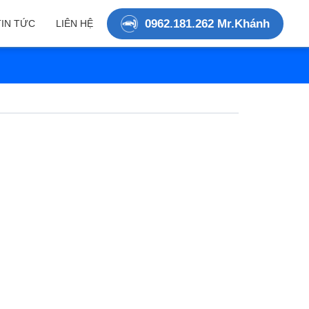
0962.181.262 Mr.Khánh
TIN TỨC
LIÊN HỆ