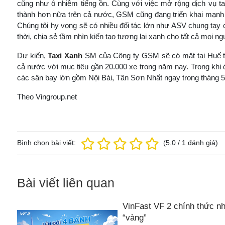
cũng như ô nhiễm tiếng ồn. Cùng với việc mở rộng dịch vụ t
thành hơn nữa trên cả nước, GSM cũng đang triển khai mạnh 
Chúng tôi hy vọng sẽ có nhiều đối tác lớn như ASV chung tay
thời, chia sẻ tầm nhìn kiến tạo tương lai xanh cho tất cả mọi ng
Dự kiến,
Taxi Xanh
SM của Công ty GSM sẽ có mặt tại Huế tron
cả nước với mục tiêu gần 20.000 xe trong năm nay. Trong khi đ
các sân bay lớn gồm Nội Bài, Tân Sơn Nhất ngay trong tháng 5
Theo Vingroup.net
Bình chọn bài viết:
(
5.0
/
1
đánh giá)
Bài viết liên quan
VinFast VF 2 chính thức nh
“vàng”