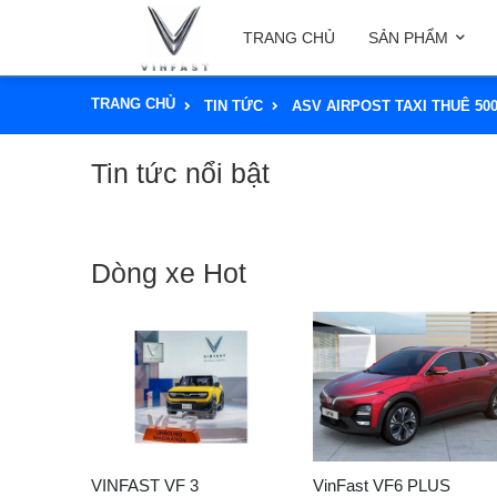
TRANG CHỦ
SẢN PHẨM
TRANG CHỦ
TIN TỨC
ASV AIRPOST TAXI THUÊ 50
Tin tức nổi bật
Dòng xe Hot
VINFAST VF 3
VinFast VF6 PLUS