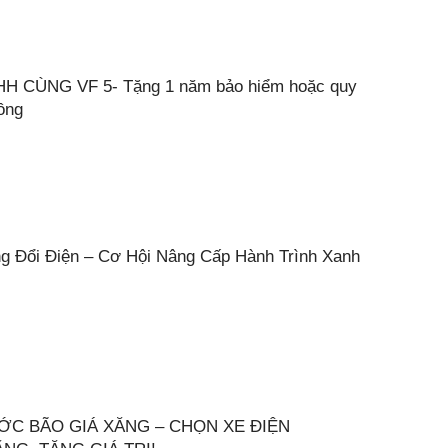
H CÙNG VF 5- Tặng 1 năm bảo hiểm hoặc quy
đồng
ng Đổi Điện – Cơ Hội Nâng Cấp Hành Trình Xanh
ƯỚC BÃO GIÁ XĂNG – CHỌN XE ĐIỆN