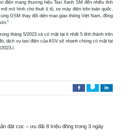
axi điện mang thương hiệu Taxi Xanh SM đến nhiều tỉnh
mẽ mô hình cho thuê ô tô, xe máy điện trên toàn quốc.
 cùng GSM thay đổi diện mạo giao thông Việt Nam, đồng
ười.”
g tháng 5/2023 và có mặt tại ít nhất 5 tỉnh thành trên
ó, dịch vụ taxi điện của ASV sẽ nhanh chóng có mặt tại
/2023./.
ận đặt cọc – ưu đãi 8 triệu đồng trong 3 ngày