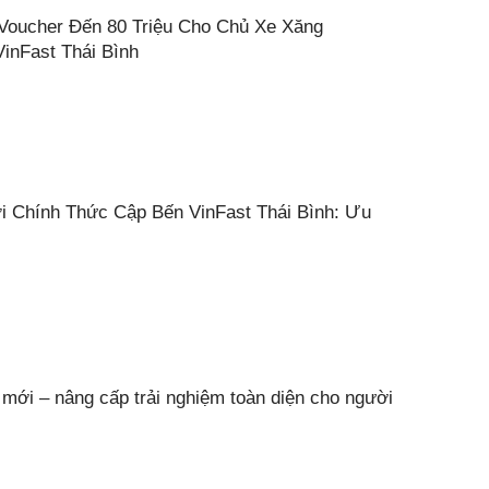
Voucher Đến 80 Triệu Cho Chủ Xe Xăng
inFast Thái Bình
i Chính Thức Cập Bến VinFast Thái Bình: Ưu
 mới – nâng cấp trải nghiệm toàn diện cho người