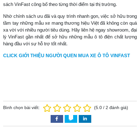
sách VinFast công bố theo từng thời điểm tại thị trường.
Nhờ chính sách ưu đãi và quy trình nhanh gọn, việc sở hữu trong
tầm tay những mẫu xe mang thương hiệu Việt đã không còn quá
xa vời với nhiều người tiêu dùng. Hãy liên hệ ngay showroom, đại
lý VinFast gần nhất để sở hữu những mẫu ô tô điện chất lượng
hàng đầu với sự hỗ trợ tốt nhất.
CLICK GIỚI THIỆU NGƯỜI QUEN MUA XE Ô TÔ VINFAST
Bình chọn bài viết:
(
5.0
/
2
đánh giá)