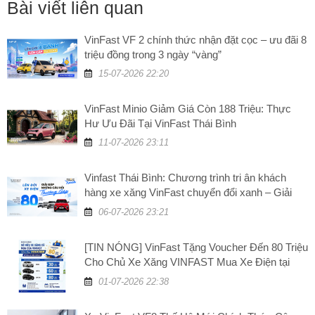
Bài viết liên quan
VinFast VF 2 chính thức nhận đặt cọc – ưu đãi 8
triệu đồng trong 3 ngày “vàng”
15-07-2026 22:20
VinFast Minio Giảm Giá Còn 188 Triệu: Thực
Hư Ưu Đãi Tại VinFast Thái Bình
11-07-2026 23:11
Vinfast Thái Bình: Chương trình tri ân khách
hàng xe xăng VinFast chuyển đổi xanh – Giải
đáp những câu hỏi thường gặp
06-07-2026 23:21
[TIN NÓNG] VinFast Tặng Voucher Đến 80 Triệu
Cho Chủ Xe Xăng VINFAST Mua Xe Điện tại
VinFast Thái Bình
01-07-2026 22:38