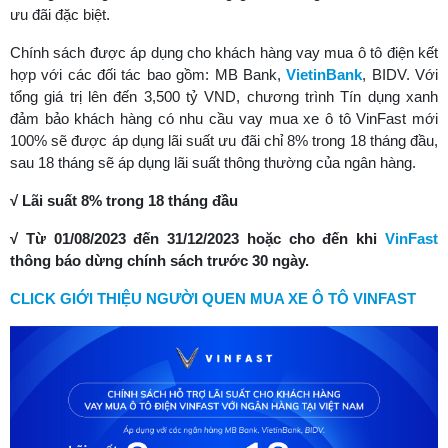
ưu đãi đặc biệt.
Chính sách được áp dụng cho khách hàng vay mua ô tô điện kết
hợp với các đối tác bao gồm: MB Bank,
VietinBank
, BIDV. Với
tổng giá trị lên đến 3,500 tỷ VND, chương trình Tín dụng xanh
đảm bảo khách hàng có nhu cầu vay mua xe ô tô VinFast mới
100% sẽ được áp dụng lãi suất ưu đãi chỉ 8% trong 18 tháng đầu,
sau 18 tháng sẽ áp dụng lãi suất thông thường của ngân hàng.
√ Lãi suất 8% trong 18 tháng đầu
√ Từ 01/08/2023 đến 31/12/2023 hoặc cho đến khi
VinFast
thông báo dừng chính sách trước 30 ngày.
CLICK GIỚI THIỆU NGƯỜI QUEN MUA XE Ô TÔ VINFAST