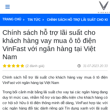
TRANG CHỦ
TIN TỨC
CHÍNH SÁCH HỖ TRỢ LÃI SUẤT CHO KH
Chính sách hỗ trợ lãi suất cho
khách hàng vay mua ô tô điện
VinFast với ngân hàng tại Việt
Nam
(
2 đánh giá
)
31-07-2023 20:33
Chính sách hỗ trợ lãi suất cho khách hàng vay mua ô tô điện
VinFast với ngân hàng tại Việt Nam
Trong bối cảnh mặt bằng lãi suất cho vay tại các ngân hàng đang
duy trì mức cao, nhằm hỗ trợ và tạo điều kiện cho khách hàng có
cơ hội sở hữu ô tô điện thông minh dễ dàng, VinFast hợp tác với
các ngân hàng đối tác dành riêng gói Tín dụng xanh với lãi suất