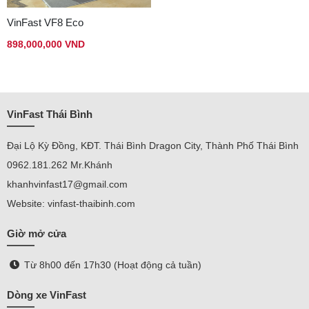
VinFast VF8 Eco
898,000,000 VND
VinFast Thái Bình
Đại Lộ Kỳ Đồng, KĐT. Thái Bình Dragon City, Thành Phố Thái Bình
0962.181.262 Mr.Khánh
khanhvinfast17@gmail.com
Website: vinfast-thaibinh.com
Giờ mở cửa
Từ 8h00 đến 17h30 (Hoạt động cả tuần)
Dòng xe VinFast