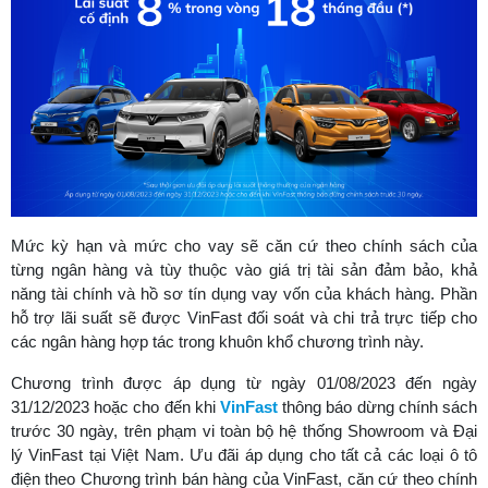
Mức kỳ hạn và mức cho vay sẽ căn cứ theo chính sách của
từng ngân hàng và tùy thuộc vào giá trị tài sản đảm bảo, khả
năng tài chính và hồ sơ tín dụng vay vốn của khách hàng. Phần
hỗ trợ lãi suất sẽ được VinFast đối soát và chi trả trực tiếp cho
các ngân hàng hợp tác trong khuôn khổ chương trình này.
Chương trình được áp dụng từ ngày 01/08/2023 đến ngày
31/12/2023 hoặc cho đến khi
VinFast
thông báo dừng chính sách
trước 30 ngày, trên phạm vi toàn bộ hệ thống Showroom và Đại
lý VinFast tại Việt Nam. Ưu đãi áp dụng cho tất cả các loại ô tô
điện theo Chương trình bán hàng của VinFast, căn cứ theo chính