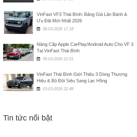
VinFast VF3 Thái Bình: Bảng Giá Lăn Bánh &
Ưu Đãi Mới Nhất 2026
06-03-2026 17:18
Nâng Cấp Apple CarPlay/Android Auto Cho VF 3
Tại VinFast Thái Bình
05-03-2026 22:01
VinFast Thái Bình Giới Thiệu 3 Dòng Thương
Hiệu & Bộ Đôi Siêu Sang Lạc Hồng
03-03-2026 22:48
Tin tức nổi bật