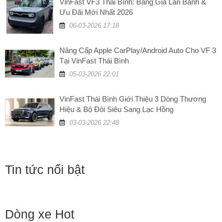
VinFast VF3 Thái Bình: Bảng Giá Lăn Bánh &
Ưu Đãi Mới Nhất 2026
06-03-2026 17:18
Nâng Cấp Apple CarPlay/Android Auto Cho VF 3
Tại VinFast Thái Bình
05-03-2026 22:01
VinFast Thái Bình Giới Thiệu 3 Dòng Thương
Hiệu & Bộ Đôi Siêu Sang Lạc Hồng
03-03-2026 22:48
Tin tức nổi bật
Dòng xe Hot