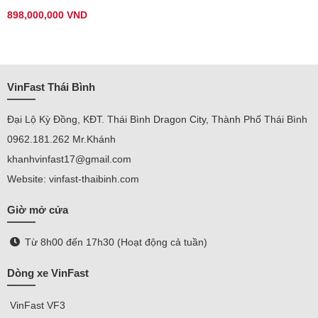
898,000,000 VND
VinFast Thái Bình
Đại Lộ Kỳ Đồng, KĐT. Thái Bình Dragon City, Thành Phố Thái Bình
0962.181.262 Mr.Khánh
khanhvinfast17@gmail.com
Website: vinfast-thaibinh.com
Giờ mở cửa
Từ 8h00 đến 17h30 (Hoạt động cả tuần)
Dòng xe VinFast
VinFast
VF3