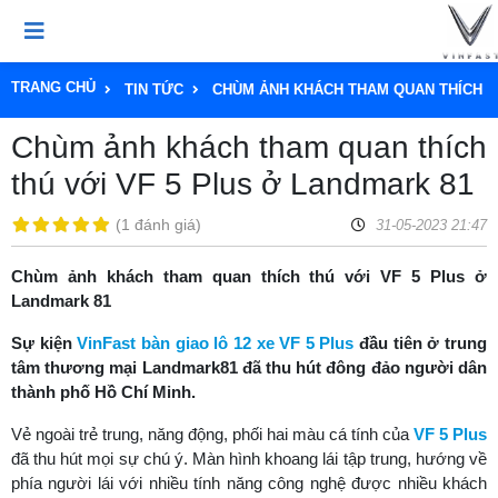
TRANG CHỦ
TIN TỨC
CHÙM ẢNH KHÁCH THAM QUAN THÍCH TH
Chùm ảnh khách tham quan thích
thú với VF 5 Plus ở Landmark 81
(
1 đánh giá
)
31-05-2023 21:47
Chùm ảnh khách tham quan thích thú với VF 5 Plus ở
Landmark 81
Sự kiện
VinFast bàn giao lô 12 xe VF 5 Plus
đầu tiên ở trung
tâm thương mại Landmark81 đã thu hút đông đảo người dân
thành phố Hồ Chí Minh.
Vẻ ngoài trẻ trung, năng động, phối hai màu cá tính của
VF 5 Plus
đã thu hút mọi sự chú ý. Màn hình khoang lái tập trung, hướng về
phía người lái với nhiều tính năng công nghệ được nhiều khách