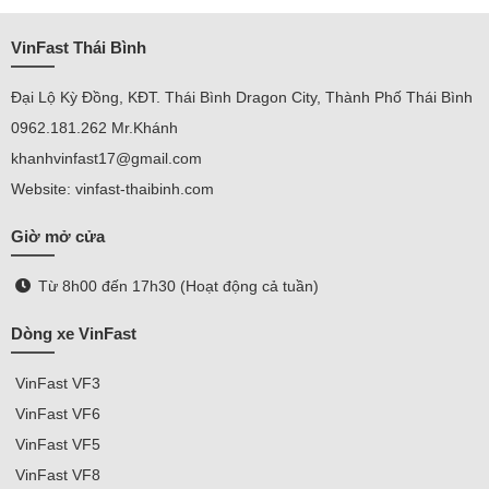
VinFast Thái Bình
Đại Lộ Kỳ Đồng, KĐT. Thái Bình Dragon City, Thành Phố Thái Bình
0962.181.262 Mr.Khánh
khanhvinfast17@gmail.com
Website: vinfast-thaibinh.com
Giờ mở cửa
Từ 8h00 đến 17h30 (Hoạt động cả tuần)
Dòng xe VinFast
VinFast
VF3
VinFast VF
6
VinFast VF5
VinFast VF8