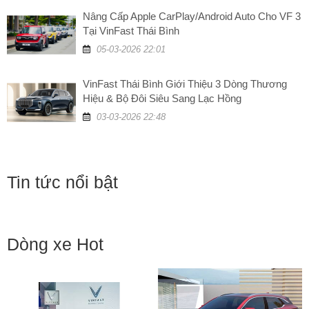
Nâng Cấp Apple CarPlay/Android Auto Cho VF 3
Tại VinFast Thái Bình
05-03-2026 22:01
VinFast Thái Bình Giới Thiệu 3 Dòng Thương
Hiệu & Bộ Đôi Siêu Sang Lạc Hồng
03-03-2026 22:48
Tin tức nổi bật
Dòng xe Hot