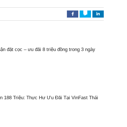
ận đặt cọc – ưu đãi 8 triệu đồng trong 3 ngày
n 188 Triệu: Thực Hư Ưu Đãi Tại VinFast Thái