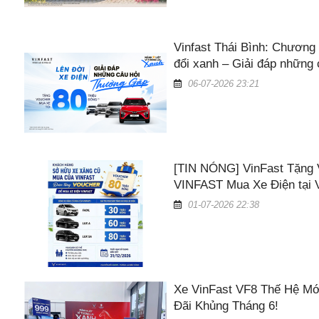
Vinfast Thái Bình: Chương 
đổi xanh – Giải đáp những
06-07-2026 23:21
[TIN NÓNG] VinFast Tặng 
VINFAST Mua Xe Điện tại V
01-07-2026 22:38
Xe VinFast VF8 Thế Hệ Mớ
Đãi Khủng Tháng 6!