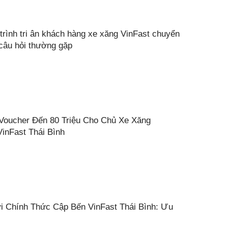
trình tri ân khách hàng xe xăng VinFast chuyển
 câu hỏi thường gặp
Voucher Đến 80 Triệu Cho Chủ Xe Xăng
inFast Thái Bình
i Chính Thức Cập Bến VinFast Thái Bình: Ưu