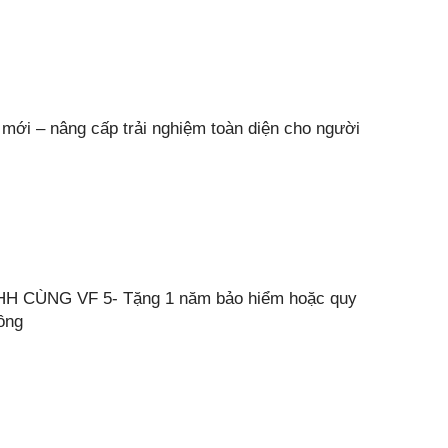
 mới – nâng cấp trải nghiệm toàn diện cho người
H CÙNG VF 5- Tặng 1 năm bảo hiểm hoặc quy
đồng