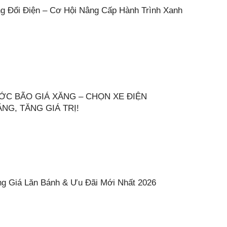
ng Đổi Điện – Cơ Hội Nâng Cấp Hành Trình Xanh
ƯỚC BÃO GIÁ XĂNG – CHỌN XE ĐIỆN
NG, TĂNG GIÁ TRỊ!
ng Giá Lăn Bánh & Ưu Đãi Mới Nhất 2026