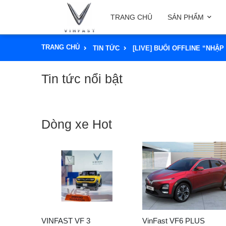
TRANG CHỦ
SẢN PHẨM
TRANG CHỦ
TIN TỨC
[LIVE] BUỔI OFFLINE “NHẬP
Tin tức nổi bật
Dòng xe Hot
VINFAST VF 3
VinFast VF6 PLUS