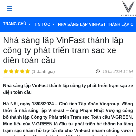
TRANG CHỦ
TIN TỨC
NHÀ SÁNG LẬP VINFAST THÀNH LẬP CÔ
Nhà sáng lập VinFast thành lập
công ty phát triển trạm sạc xe
điện toàn cầu
(
1 đánh giá
)
18-03-2024 14:54
Nhà sáng lập VinFast thành lập công ty phát triển trạm sạc xe
điện toàn cầu
Hà Nội, ngày 18/03/2024 – Chủ tịch Tập đoàn Vingroup, đồng
thời là nhà sáng lập VinFast – ông Phạm Nhật Vượng công
bố thành lập Công ty Phát triển Trạm sạc Toàn cầu V-GREEN.
Mục tiêu của V-GREEN là đầu tư phát triển hệ thống hạ tầng
trạm sạc nhằm hỗ trợ tối đa cho VinFast nhanh chóng vươn