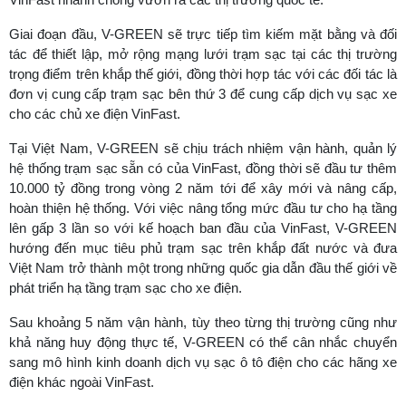
Giai đoạn đầu, V-GREEN sẽ trực tiếp tìm kiếm mặt bằng và đối
tác để thiết lập, mở rộng mạng lưới trạm sạc tại các thị trường
trọng điểm trên khắp thế giới, đồng thời hợp tác với các đối tác là
đơn vị cung cấp trạm sạc bên thứ 3 để cung cấp dịch vụ sạc xe
cho các chủ xe điện VinFast.
Tại Việt Nam, V-GREEN sẽ chịu trách nhiệm vận hành, quản lý
hệ thống trạm sạc sẵn có của VinFast, đồng thời sẽ đầu tư thêm
10.000 tỷ đồng trong vòng 2 năm tới để xây mới và nâng cấp,
hoàn thiện hệ thống. Với việc nâng tổng mức đầu tư cho hạ tầng
lên gấp 3 lần so với kế hoạch ban đầu của VinFast, V-GREEN
hướng đến mục tiêu phủ trạm sạc trên khắp đất nước và đưa
Việt Nam trở thành một trong những quốc gia dẫn đầu thế giới về
phát triển hạ tầng trạm sạc cho xe điện.
Sau khoảng 5 năm vận hành, tùy theo từng thị trường cũng như
khả năng huy động thực tế, V-GREEN có thể cân nhắc chuyển
sang mô hình kinh doanh dịch vụ sạc ô tô điện cho các hãng xe
điện khác ngoài VinFast.