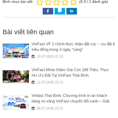
Bình chọn bài viết:
(
5.0
/
1
đánh giá)
Bài viết liên quan
VinFast VF 2 chính thức nhận đặt cọc – ưu đãi 8
triệu đồng trong 3 ngày “vàng”
15-07-2026 22:20
VinFast Minio Giảm Giá Còn 188 Triệu: Thực
Hư Ưu Đãi Tại VinFast Thái Bình
11-07-2026 23:11
Vinfast Thái Bình: Chương trình tri ân khách
hàng xe xăng VinFast chuyển đổi xanh – Giải
đáp những câu hỏi thường gặp
06-07-2026 23:21