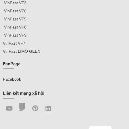
VinFast
VF3
VinFast VF
6
VinFast VF5
VinFast VF8
VinFast VF9
VinFast
VF7
VinFast
LIMO GEEN
FanPage
Facebook
Liên kết mạng xã hội