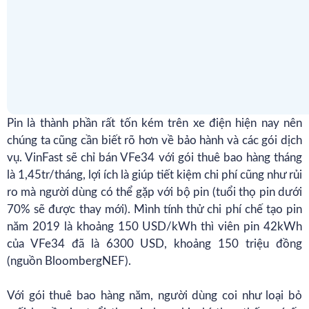
Pin là thành phần rất tốn kém trên
xe điện
hiện nay nên
chúng ta cũng cần biết rõ hơn về bảo hành và các gói dịch
vụ. VinFast sẽ chỉ bán VFe34 với gói thuê bao hàng tháng
là 1,45tr/tháng, lợi ích là giúp tiết kiệm chi phí cũng như rủi
ro mà người dùng có thể gặp với bộ pin (tuổi thọ pin dưới
70% sẽ được thay mới). Mình tính thử chi phí chế tạo pin
năm 2019 là khoảng 150 USD/kWh thì viên pin 42kWh
của VFe34 đã là 6300 USD, khoảng 150 triệu đồng
(nguồn BloombergNEF).
Với gói thuê bao hàng năm, người dùng coi như loại bỏ