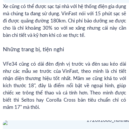
Xe cũng có thể được sạc tại nhà với hệ thống điện gia dụng
mà chúng ta đang sử dụng. VinFast nói với 15 phút sạc sẽ
đi được quãng đường 180km. Chi phí bảo dưỡng xe được
cho là chỉ khoảng 30% so với xe xăng nhưng cái này cần
bàn chi tiết và kỹ hơn khi có xe thực tế.
Những trang bị, tiện nghi
VFe34 cũng có dải đèn định vị trước và đèn sau kéo dài
như các mẫu xe trước của VinFast, theo mình là chi tiết
nhận diện thương hiệu tốt nhất. Mâm xe cũng khá to với
kích thước 18", đây là điểm nổi bật về ngoại hình, giúp
chiếc xe trông thể thao và cá tính hơn. Theo mình được
biết thì Seltos hay Corolla Cross bản tiêu chuẩn chỉ có
mâm 17" mà thôi.