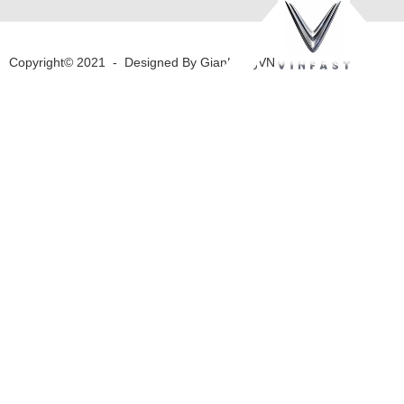
Copyright© 2021
-
Designed By
GianHangVN