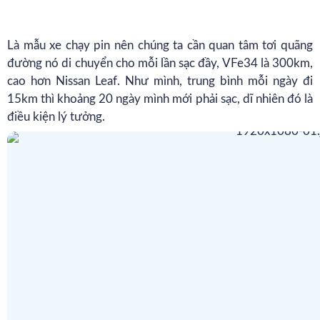
Là mẫu xe chạy pin nên chúng ta cần quan tâm tơi quãng
đường nó di chuyển cho mỗi lần sạc đầy, VFe34 là 300km,
cao hơn Nissan Leaf. Như mình, trung bình mỗi ngày đi
15km thì khoảng 20 ngày mình mới phải sạc, dĩ nhiên đó là
điều kiện lý tưởng.