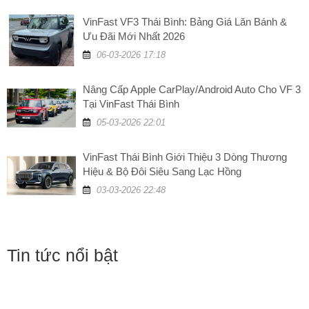
VinFast VF3 Thái Bình: Bảng Giá Lăn Bánh &
Ưu Đãi Mới Nhất 2026
06-03-2026 17:18
Nâng Cấp Apple CarPlay/Android Auto Cho VF 3
Tại VinFast Thái Bình
05-03-2026 22:01
VinFast Thái Bình Giới Thiệu 3 Dòng Thương
Hiệu & Bộ Đôi Siêu Sang Lạc Hồng
03-03-2026 22:48
Tin tức nổi bật