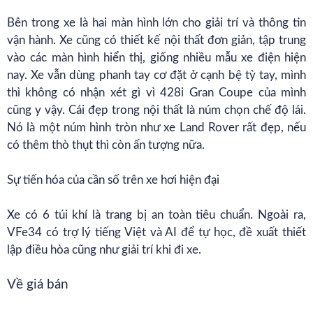
Bên trong xe là hai màn hình lớn cho giải trí và thông tin
vận hành. Xe cũng có thiết kế nội thất đơn giản, tập trung
vào các màn hình hiển thị, giống nhiều mẫu xe điện hiện
nay. Xe vẫn dùng phanh tay cơ đặt ở cạnh bệ tỳ tay, mình
thì không có nhận xét gì vì 428i Gran Coupe của mình
cũng y vậy. Cái đẹp trong nội thất là núm chọn chế độ lái.
Nó là một núm hình tròn như xe Land Rover rất đẹp, nếu
có thêm thò thụt thì còn ấn tượng nữa.
Sự tiến hóa của cần số trên xe hơi hiện đại
Xe có 6 túi khí là trang bị an toàn tiêu chuẩn. Ngoài ra,
VFe34 có trợ lý tiếng Việt và AI để tự học, đề xuất thiết
lập điều hòa cũng như giải trí khi đi xe.
Về giá bán