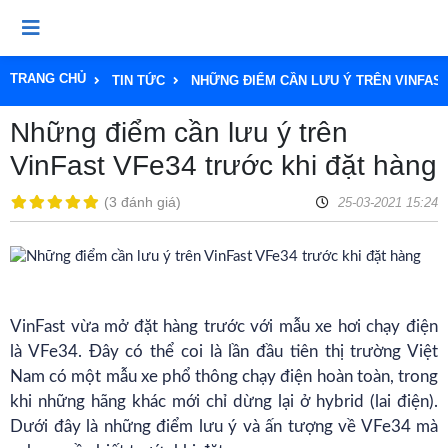
TRANG CHỦ
TIN TỨC
NHỮNG ĐIỂM CẦN LƯU Ý TRÊN VINFAS
Những điểm cần lưu ý trên
VinFast VFe34 trước khi đặt hàng
(
3 đánh giá
)
25-03-2021 15:24
VinFast
vừa mở đặt hàng trước với mẫu
xe hơi
chạy điện
là
VFe34
. Đây có thể coi là lần đầu tiên thị trường Việt
Nam có một mẫu xe phổ thông chạy điện hoàn toàn, trong
khi những hãng khác mới chỉ dừng lại ở hybrid (lai điện).
Dưới đây là những điểm lưu ý và ấn tượng về VFe34 mà