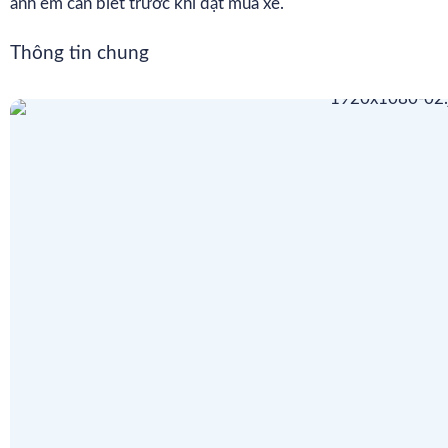
anh em cần biết trước khi đặt mua xe.
Thông tin chung