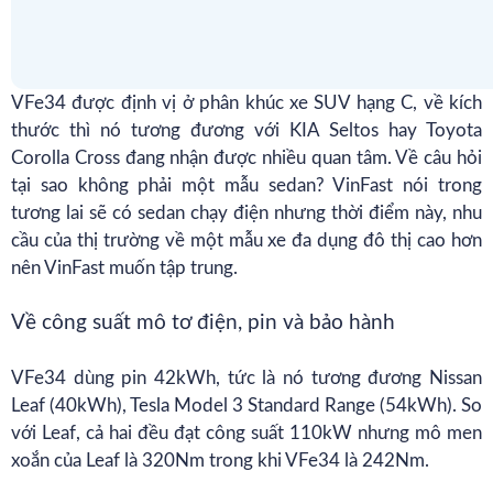
VFe34 được định vị ở phân khúc xe SUV hạng C, về kích
thước thì nó tương đương với KIA Seltos hay Toyota
Corolla Cross đang nhận được nhiều quan tâm. Về câu hỏi
tại sao không phải một mẫu sedan? VinFast nói trong
tương lai sẽ có sedan chạy điện nhưng thời điểm này, nhu
cầu của thị trường về một mẫu xe đa dụng đô thị cao hơn
nên VinFast muốn tập trung.
Về công suất mô tơ điện,
pin
và bảo hành
VFe34 dùng pin 42kWh, tức là nó tương đương Nissan
Leaf (40kWh), Tesla Model 3 Standard Range (54kWh). So
với Leaf, cả hai đều đạt công suất 110kW nhưng mô men
xoắn của Leaf là 320Nm trong khi VFe34 là 242Nm.