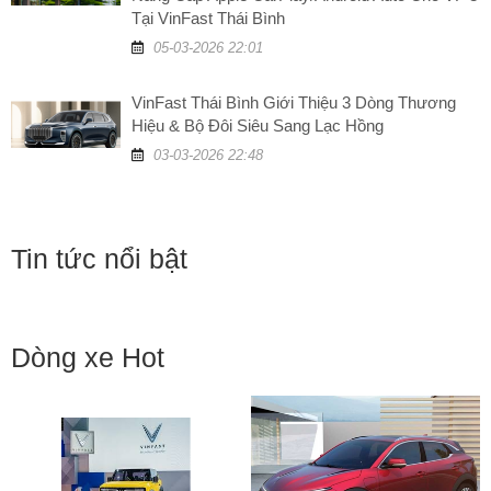
Tại VinFast Thái Bình
05-03-2026 22:01
VinFast Thái Bình Giới Thiệu 3 Dòng Thương
Hiệu & Bộ Đôi Siêu Sang Lạc Hồng
03-03-2026 22:48
Tin tức nổi bật
Dòng xe Hot