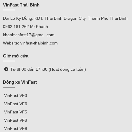
VinFast Thái Bình
Đại Lộ Kỳ Đồng, KĐT. Thái Bình Dragon City, Thành Phố Thái Bình
0962.181.262 Mr.Khánh
khanhvinfast17@gmail.com
Website: vinfast-thaibinh.com
Giờ mở cửa
Từ 8h00 đến 17h30 (Hoạt động cả tuần)
Dòng xe VinFast
VinFast
VF3
VinFast VF
6
VinFast VF5
VinFast VF8
VinFast VF9