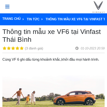
TRANG CHỦ
TIN TỨC
THÔNG TIN MẪU XE VF6 TẠI VINFAST TH
Thông tin mẫu xe VF6 tại Vinfast
Thái Bình
(
3 đánh giá
)
01-10-2023 20:59
Cùng VF 6 ghi dấu từng khoảnh khắc,khởi đầu mọi hành trình​.