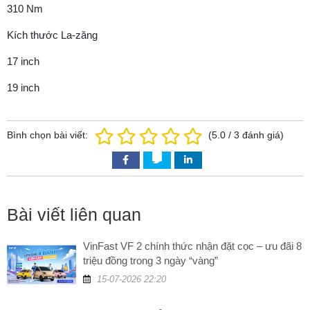
310 Nm
Kích thước La-zăng
17 inch
19 inch
Bình chọn bài viết:
(
5.0
/
3
đánh giá)
Bài viết liên quan
VinFast VF 2 chính thức nhận đặt cọc – ưu đãi 8
triệu đồng trong 3 ngày “vàng”
15-07-2026 22:20