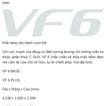
trình.
Khả năng vận hành vượt trội
Với sức mạnh của động cơ điện tương đương với những mẫu xe
thuộc phân khúc C-SUV, VF 6 chắc chắn sẽ thỏa mãn niềm đam
mê cầm lái của chủ sở hữu, tự tin chinh phục mọi địa hình.​
VF 6 BASE
VF 6 PLUS
Dài x Rộng x Cao (mm)
4.238 x 1.820 x 1.594