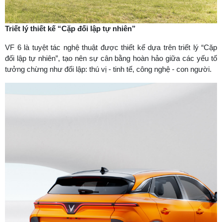
Triết lý thiết kế “Cặp đối lập tự nhiên”
VF 6 là tuyệt tác nghệ thuật được thiết kế dựa trên triết lý “Cặp
đối lập tự nhiên”, tạo nên sự cân bằng hoàn hảo giữa các yếu tố
tưởng chừng như đối lập: thú vị - tinh tế, công nghệ - con người.