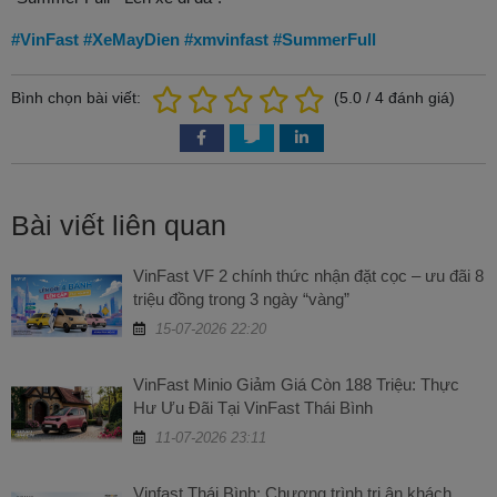
#VinFast
#XeMayDien
#xmvinfast
#SummerFull
Bình chọn bài viết:
(
5.0
/
4
đánh giá)
Bài viết liên quan
VinFast VF 2 chính thức nhận đặt cọc – ưu đãi 8
triệu đồng trong 3 ngày “vàng”
15-07-2026 22:20
VinFast Minio Giảm Giá Còn 188 Triệu: Thực
Hư Ưu Đãi Tại VinFast Thái Bình
11-07-2026 23:11
Vinfast Thái Bình: Chương trình tri ân khách