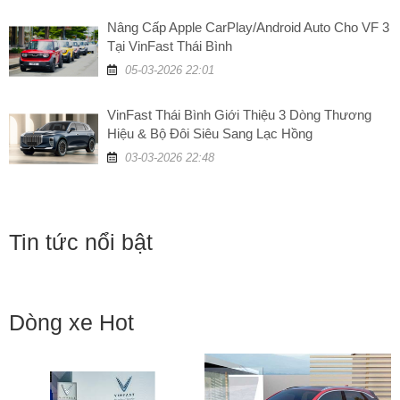
Nâng Cấp Apple CarPlay/Android Auto Cho VF 3
Tại VinFast Thái Bình
05-03-2026 22:01
VinFast Thái Bình Giới Thiệu 3 Dòng Thương
Hiệu & Bộ Đôi Siêu Sang Lạc Hồng
03-03-2026 22:48
Tin tức nổi bật
Dòng xe Hot