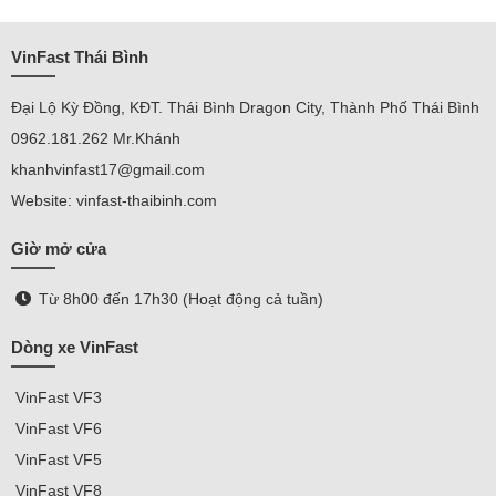
VinFast Thái Bình
Đại Lộ Kỳ Đồng, KĐT. Thái Bình Dragon City, Thành Phố Thái Bình
0962.181.262 Mr.Khánh
khanhvinfast17@gmail.com
Website: vinfast-thaibinh.com
Giờ mở cửa
Từ 8h00 đến 17h30 (Hoạt động cả tuần)
Dòng xe VinFast
VinFast
VF3
VinFast VF
6
VinFast VF5
VinFast VF8