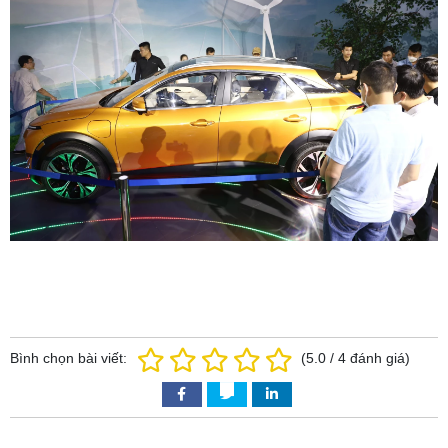
Bình chọn bài viết:
(
5.0
/
4
đánh giá)