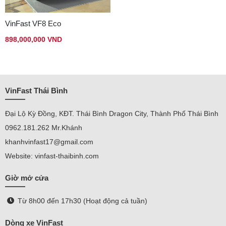
VinFast VF8 Eco
898,000,000 VND
VinFast Thái Bình
Đại Lộ Kỳ Đồng, KĐT. Thái Bình Dragon City, Thành Phố Thái Bình
0962.181.262 Mr.Khánh
khanhvinfast17@gmail.com
Website: vinfast-thaibinh.com
Giờ mở cửa
Từ 8h00 đến 17h30 (Hoạt động cả tuần)
Dòng xe VinFast