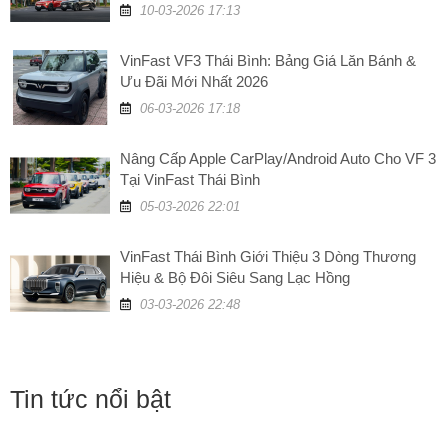
XĂNG, TĂNG GIÁ TRỊ!
10-03-2026 17:13
VinFast VF3 Thái Bình: Bảng Giá Lăn Bánh &
Ưu Đãi Mới Nhất 2026
06-03-2026 17:18
Nâng Cấp Apple CarPlay/Android Auto Cho VF 3
Tại VinFast Thái Bình
05-03-2026 22:01
VinFast Thái Bình Giới Thiệu 3 Dòng Thương
Hiệu & Bộ Đôi Siêu Sang Lạc Hồng
03-03-2026 22:48
Tin tức nổi bật