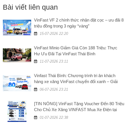
Bài viết liên quan
VinFast VF 2 chính thức nhận đặt cọc – ưu đãi 8
triệu đồng trong 3 ngày “vàng”
15-07-2026 22:20
VinFast Minio Giảm Giá Còn 188 Triệu: Thực
Hư Ưu Đãi Tại VinFast Thái Bình
11-07-2026 23:11
Vinfast Thái Bình: Chương trình tri ân khách
hàng xe xăng VinFast chuyển đổi xanh – Giải
đáp những câu hỏi thường gặp
06-07-2026 23:21
[TIN NÓNG] VinFast Tặng Voucher Đến 80 Triệu
Cho Chủ Xe Xăng VINFAST Mua Xe Điện tại
VinFast Thái Bình
01-07-2026 22:38