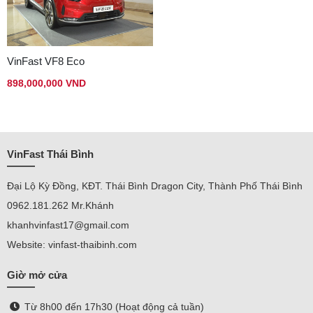
VinFast VF8 Eco
898,000,000 VND
VinFast Thái Bình
Đại Lộ Kỳ Đồng, KĐT. Thái Bình Dragon City, Thành Phố Thái Bình
0962.181.262 Mr.Khánh
khanhvinfast17@gmail.com
Website: vinfast-thaibinh.com
Giờ mở cửa
Từ 8h00 đến 17h30 (Hoạt động cả tuần)