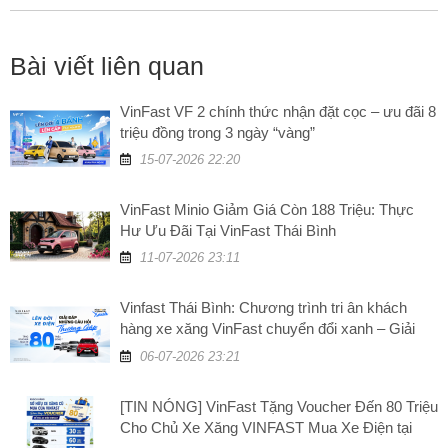
Bài viết liên quan
VinFast VF 2 chính thức nhận đặt cọc – ưu đãi 8
triệu đồng trong 3 ngày “vàng”
15-07-2026 22:20
VinFast Minio Giảm Giá Còn 188 Triệu: Thực
Hư Ưu Đãi Tại VinFast Thái Bình
11-07-2026 23:11
Vinfast Thái Bình: Chương trình tri ân khách
hàng xe xăng VinFast chuyển đổi xanh – Giải
đáp những câu hỏi thường gặp
06-07-2026 23:21
[TIN NÓNG] VinFast Tặng Voucher Đến 80 Triệu
Cho Chủ Xe Xăng VINFAST Mua Xe Điện tại