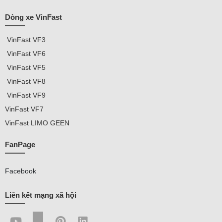
Dòng xe VinFast
VinFast
VF3
VinFast VF
6
VinFast VF5
VinFast VF8
VinFast VF9
VinFast
VF7
VinFast
LIMO GEEN
FanPage
Facebook
Liên kết mạng xã hội