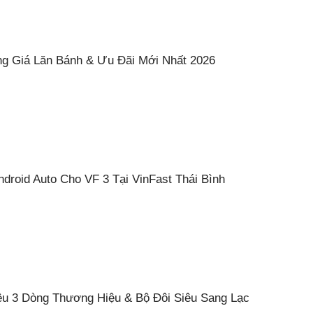
ng Giá Lăn Bánh & Ưu Đãi Mới Nhất 2026
droid Auto Cho VF 3 Tại VinFast Thái Bình
iệu 3 Dòng Thương Hiệu & Bộ Đôi Siêu Sang Lạc