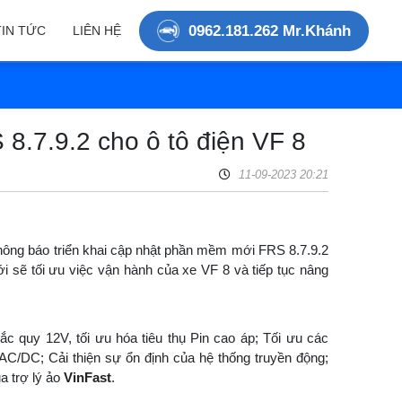
0962.181.262 Mr.Khánh
TIN TỨC
LIÊN HỆ
8.7.9.2 cho ô tô điện VF 8
11-09-2023 20:21
hông báo triển khai cập nhật phần mềm mới FRS 8.7.9.2
sẽ tối ưu việc vận hành của xe VF 8 và tiếp tục nâng
ắc quy 12V, tối ưu hóa tiêu thụ Pin cao áp; Tối ưu các
c AC/DC; Cải thiện sự ổn định của hệ thống truyền động;
a trợ lý ảo
VinFast
.