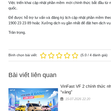
Việc triển khai cập nhật phần mềm mới chính thức bắt đầu từ n
quốc.
Để được hỗ trợ tư vấn và đăng ký lịch cập nhật phần mềm theo
1900 23 23 89 hoặc Xưởng dịch vụ gần nhất để đặt hẹn dịch vụ
Trân trọng.
Bình chọn bài viết:
(
5.0
/
4
đánh giá)
Bài viết liên quan
VinFast VF 2 chính thức nh
“vàng”
15-07-2026 22:20