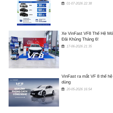
01-07-2026 22:38
Xe VinFast VF8 Thế Hệ Mớ
Đãi Khủng Tháng 6!
17-06-2026 21:35
VinFast ra mắt VF 8 thế hệ
dùng
20-05-2026 16:54