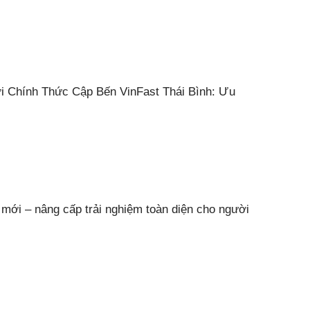
i Chính Thức Cập Bến VinFast Thái Bình: Ưu
 mới – nâng cấp trải nghiệm toàn diện cho người