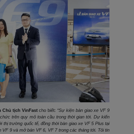
 Chủ tịch VinFast
cho biết:
“Sự kiện bàn giao xe VF 9
chức trên quy mô toàn cầu trong thời gian tới. Dự kiến
i thị trường quốc tế, đồng thời bàn giao xe VF 5 Plus tại
 VF 9 và mở bán VF 6, VF 7 trong các tháng tới. Tôi tin