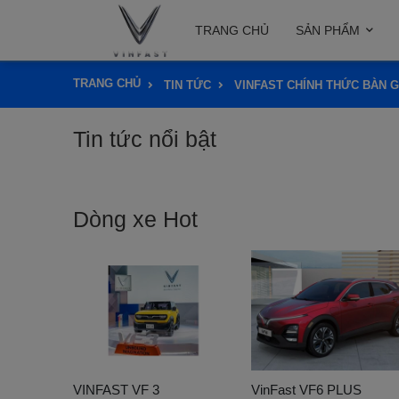
TRANG CHỦ
SẢN PHẨM
TRANG CHỦ
TIN TỨC
VINFAST CHÍNH THỨC BÀN G
Tin tức nổi bật
Dòng xe Hot
VINFAST VF 3
VinFast VF6 PLUS