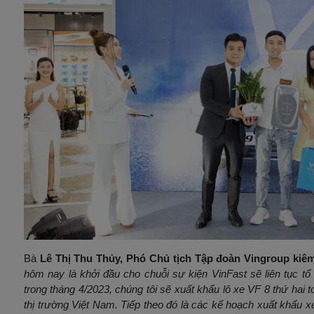
Bà
Lê Thị Thu Thủy, Phó Chủ tịch Tập đoàn Vingroup kiêm
hôm nay là khởi đầu cho chuỗi sự kiện VinFast sẽ liên tục tổ 
trong tháng 4/2023, chúng tôi sẽ xuất khẩu lô xe VF 8 thứ hai tớ
thị trường Việt Nam. Tiếp theo đó là các kế hoạch xuất khẩu xe