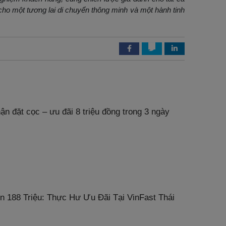
ho một tương lai di chuyển thông minh và một hành tinh
ận đặt cọc – ưu đãi 8 triệu đồng trong 3 ngày
n 188 Triệu: Thực Hư Ưu Đãi Tại VinFast Thái