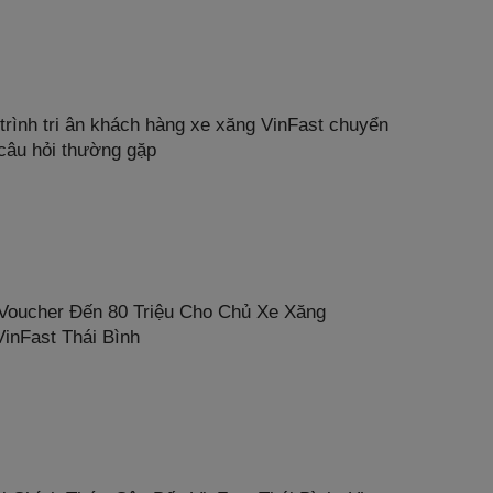
trình tri ân khách hàng xe xăng VinFast chuyển
 câu hỏi thường gặp
Voucher Đến 80 Triệu Cho Chủ Xe Xăng
inFast Thái Bình