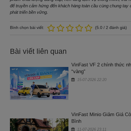
để truyền cảm hứng đến khách hàng toàn cầu cùng chung tay c
phát triển bền vững.
Bình chọn bài viết:
(
5.0
/
2
đánh giá)
Bài viết liên quan
VinFast VF 2 chính thức nh
“vàng”
15-07-2026 22:20
VinFast Minio Giảm Giá Cò
Bình
11-07-2026 23:11