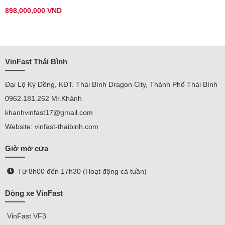
898,000,000 VND
VinFast Thái Bình
Đại Lộ Kỳ Đồng, KĐT. Thái Bình Dragon City, Thành Phố Thái Bình
0962.181.262 Mr.Khánh
khanhvinfast17@gmail.com
Website: vinfast-thaibinh.com
Giờ mở cửa
Từ 8h00 đến 17h30 (Hoạt động cả tuần)
Dòng xe VinFast
VinFast
VF3