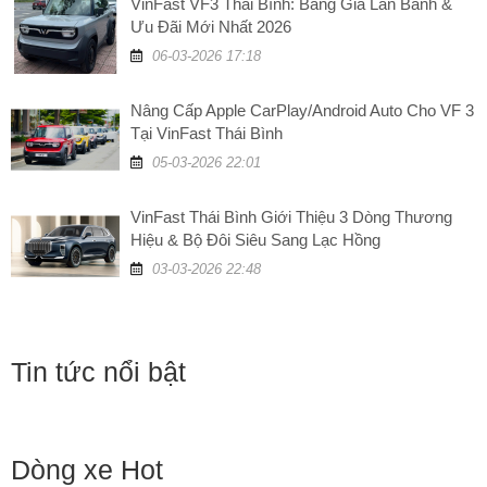
VinFast VF3 Thái Bình: Bảng Giá Lăn Bánh &
Ưu Đãi Mới Nhất 2026
06-03-2026 17:18
Nâng Cấp Apple CarPlay/Android Auto Cho VF 3
Tại VinFast Thái Bình
05-03-2026 22:01
VinFast Thái Bình Giới Thiệu 3 Dòng Thương
Hiệu & Bộ Đôi Siêu Sang Lạc Hồng
03-03-2026 22:48
Tin tức nổi bật
Dòng xe Hot