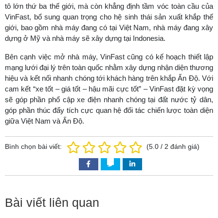
tô lớn thứ ba thế giới, mà còn khẳng định tầm vóc toàn cầu của
VinFast, bổ sung quan trọng cho hệ sinh thái sản xuất khắp thế
giới, bao gồm nhà máy đang có tại Việt Nam, nhà máy đang xây
dựng ở Mỹ và nhà máy sẽ xây dựng tại Indonesia.
Bên cạnh việc mở nhà máy, VinFast cũng có kế hoạch thiết lập
mạng lưới đại lý trên toàn quốc nhằm xây dựng nhận diện thương
hiệu và kết nối nhanh chóng tới khách hàng trên khắp Ấn Độ. Với
cam kết “xe tốt – giá tốt – hậu mãi cực tốt” – VinFast đặt kỳ vọng
sẽ góp phần phổ cập xe điện nhanh chóng tại đất nước tỷ dân,
góp phần thúc đẩy tích cực quan hệ đối tác chiến lược toàn diện
giữa Việt Nam và Ấn Độ.
Bình chọn bài viết:
(
5.0
/
2
đánh giá)
Bài viết liên quan