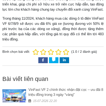
triển khai, giúp chi phí sở hữu xe trở nên cực hấp dẫn, tạo động
lực lớn cho khách hàng chung tay chuyển đổi xanh cùng VinFast.
Trong tháng 11/2024, khách hàng mua các dòng ô tô điện VinFast
VF 6/7/8/9 sẽ được ưu đãi 6% giá xe (tương đương với 50% lệ
phí trước bạ của các dòng xe xăng), đồng thời được tặng thêm
các phần quà hấp dẫn, với tổng giá trị quy đổi có thể lên tới 483
triệu đồng.
Bình chọn bài viết:
(
1.0
/
2
đánh giá)
Bài viết liên quan
VinFast VF 2 chính thức nhận đặt cọc – ưu đãi 8
triệu đồng trong 3 ngày “vàng”
15-07-2026 22:20