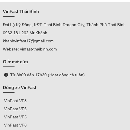
VinFast Thái Bình
Đại Lộ Kỳ Đồng, KĐT. Thái Bình Dragon City, Thành Phố Thái Bình
0962.181.262 Mr.Khánh
khanhvinfast17@gmail.com
Website: vinfast-thaibinh.com
Giờ mở cửa
Từ 8h00 đến 17h30 (Hoạt động cả tuần)
Dòng xe VinFast
VinFast
VF3
VinFast VF
6
VinFast VF5
VinFast VF8