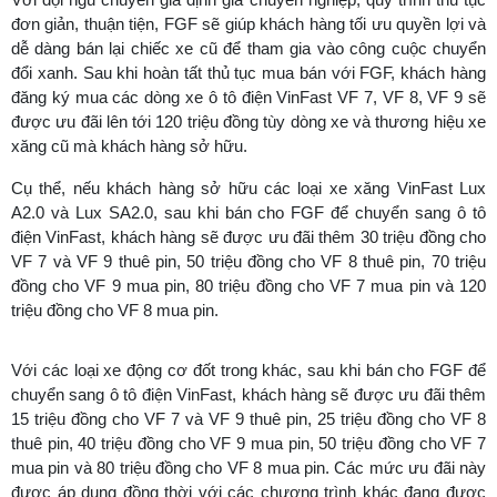
đơn giản, thuận tiện, FGF sẽ giúp khách hàng tối ưu quyền lợi và
dễ dàng bán lại chiếc xe cũ để tham gia vào công cuộc chuyển
đổi xanh. Sau khi hoàn tất thủ tục mua bán với FGF, khách hàng
đăng ký mua các dòng xe ô tô điện VinFast VF 7, VF 8, VF 9 sẽ
được ưu đãi lên tới 120 triệu đồng tùy dòng xe và thương hiệu xe
xăng cũ mà khách hàng sở hữu.
Cụ thể, nếu khách hàng sở hữu các loại xe xăng VinFast Lux
A2.0 và Lux SA2.0, sau khi bán cho FGF để chuyển sang ô tô
điện VinFast, khách hàng sẽ được ưu đãi thêm 30 triệu đồng cho
VF 7 và VF 9 thuê pin, 50 triệu đồng cho VF 8 thuê pin, 70 triệu
đồng cho VF 9 mua pin, 80 triệu đồng cho VF 7 mua pin và 120
triệu đồng cho VF 8 mua pin.
Với các loại xe động cơ đốt trong khác, sau khi bán cho FGF để
chuyển sang ô tô điện VinFast, khách hàng sẽ được ưu đãi thêm
15 triệu đồng cho VF 7 và VF 9 thuê pin, 25 triệu đồng cho VF 8
thuê pin, 40 triệu đồng cho VF 9 mua pin, 50 triệu đồng cho VF 7
mua pin và 80 triệu đồng cho VF 8 mua pin. Các mức ưu đãi này
được áp dụng đồng thời với các chương trình khác đang được