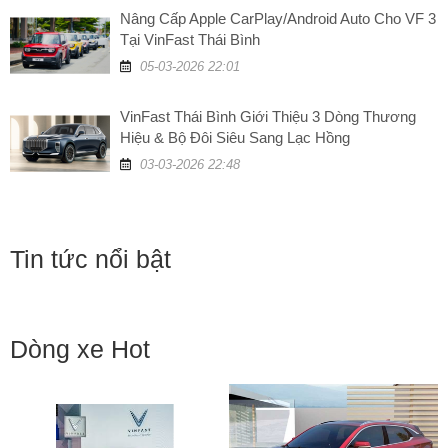
Nâng Cấp Apple CarPlay/Android Auto Cho VF 3
Tại VinFast Thái Bình
05-03-2026 22:01
VinFast Thái Bình Giới Thiệu 3 Dòng Thương
Hiệu & Bộ Đôi Siêu Sang Lạc Hồng
03-03-2026 22:48
Tin tức nổi bật
Dòng xe Hot