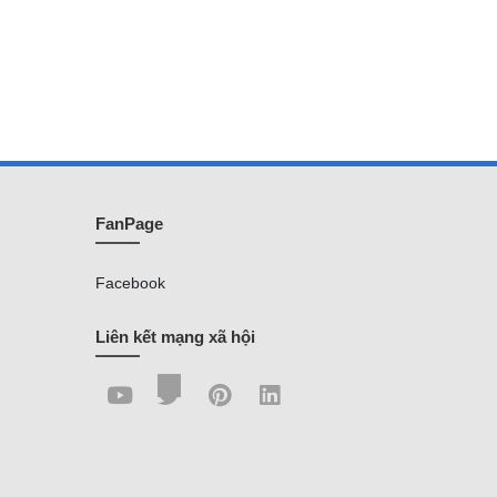
FanPage
Facebook
Liên kết mạng xã hội