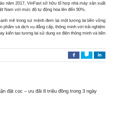
ào năm 2017, VinFast sở hữu tổ hợp nhà máy sản xuất
Việt Nam với mức độ tự động hóa lên đến 90%.
t mạnh mẽ trong sứ mệnh đem lại một tương lai bền vững
n phẩm và dịch vụ đẳng cấp, thông minh với trải nghiệm
y kiến tạo tương lai sử dụng xe điện thông minh và bền
ận đặt cọc – ưu đãi 8 triệu đồng trong 3 ngày