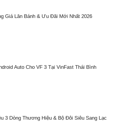
ng Giá Lăn Bánh & Ưu Đãi Mới Nhất 2026
droid Auto Cho VF 3 Tại VinFast Thái Bình
iệu 3 Dòng Thương Hiệu & Bộ Đôi Siêu Sang Lạc