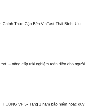
i Chính Thức Cập Bến VinFast Thái Bình: Ưu
 mới – nâng cấp trải nghiệm toàn diện cho người
H CÙNG VF 5- Tặng 1 năm bảo hiểm hoặc quy