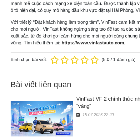
mạnh mẽ cuộc cách mạng xe điện toàn cầu. Được thành lập v
ô tô hiện đại, có quy mô hàng đầu khu vực đặt tại Hải Phòng, 
Với triết lý “Đặt khách hàng làm trọng tâm”, VinFast cam kế
cho mọi người. VinFast không ngừng sáng tạo để tạo ra các sả
xuất sắc, từ đó khơi gợi cảm hứng cho mọi người cùng chung ta
vững. Tìm hiểu thêm tại:
https://www.vinfastauto.com.
Bình chọn bài viết:
(
5.0
/
1
đánh giá)
Bài viết liên quan
VinFast VF 2 chính thức nh
“vàng”
15-07-2026 22:20