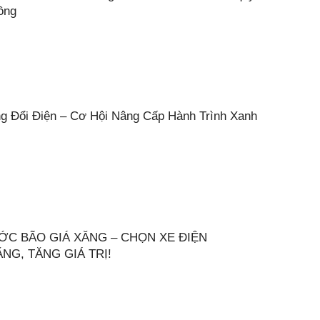
đồng
ng Đổi Điện – Cơ Hội Nâng Cấp Hành Trình Xanh
ƯỚC BÃO GIÁ XĂNG – CHỌN XE ĐIỆN
NG, TĂNG GIÁ TRỊ!