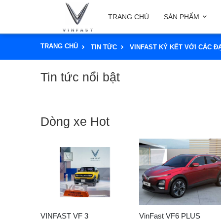
TRANG CHỦ
SẢN PHẨM
TRANG CHỦ
TIN TỨC
VINFAST KÝ KẾT VỚI CÁC ĐẠ
Tin tức nổi bật
Dòng xe Hot
VINFAST VF 3
VinFast VF6 PLUS