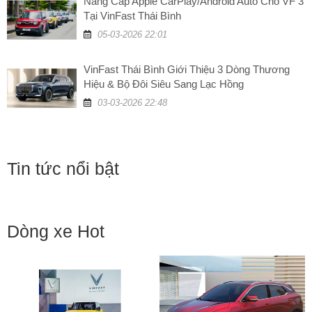
Nâng Cấp Apple CarPlay/Android Auto Cho VF 3
Tại VinFast Thái Bình
05-03-2026 22:01
VinFast Thái Bình Giới Thiệu 3 Dòng Thương
Hiệu & Bộ Đôi Siêu Sang Lạc Hồng
03-03-2026 22:48
Tin tức nổi bật
Dòng xe Hot