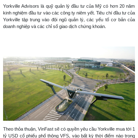
Yorkville Advisors là quỹ quản lý đầu tư của Mỹ có hơn 20 năm
kinh nghiệm đầu tư vào các công ty niêm yết. Tiêu chí đầu tư của
Yorkville tập trung vào đội ngũ quản lý, các yếu tố cơ bản của
doanh nghiệp và các chỉ số giao dịch chứng khoán.
Theo thỏa thuận, VinFast sẽ có quyền yêu cầu Yorkville mua tới 1
tỷ USD cổ phiếu phổ thông VFS, vào bất kỳ thời điểm nào trong