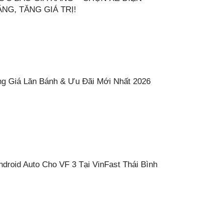
NG, TĂNG GIÁ TRỊ!
ng Giá Lăn Bánh & Ưu Đãi Mới Nhất 2026
droid Auto Cho VF 3 Tại VinFast Thái Bình