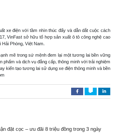
uất xe điện với tầm nhìn thúc đẩy và dẫn dắt cuộc cách
17, VinFast sở hữu tổ hợp sản xuất ô tô công nghệ cao
ại Hải Phòng, Việt Nam.
t mạnh mẽ trong sứ mệnh đem lại một tương lai bền vững
n phẩm và dịch vụ đẳng cấp, thông minh với trải nghiệm
y kiến tạo tương lai sử dụng xe điện thông minh và bền
com
ận đặt cọc – ưu đãi 8 triệu đồng trong 3 ngày