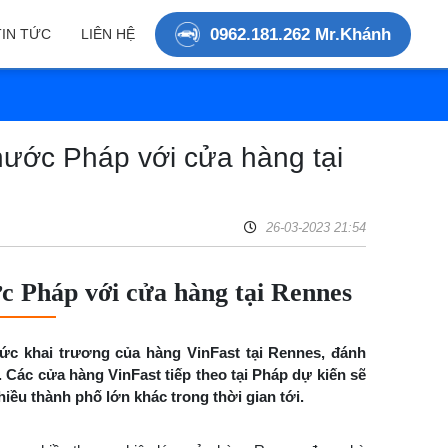
0962.181.262 Mr.Khánh
TIN TỨC
LIÊN HỆ
nước Pháp với cửa hàng tại
26-03-2023 21:54
c Pháp với cửa hàng tại Rennes
hức khai trương của hàng VinFast tại Rennes, đánh
 Các cửa hàng VinFast tiếp theo tại Pháp dự kiến sẽ
iều thành phố lớn khác trong thời gian tới.