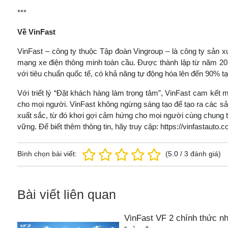
***
Về VinFast
VinFast – công ty thuộc Tập đoàn Vingroup – là công ty sản x
mạng xe điện thông minh toàn cầu. Được thành lập từ năm 20
với tiêu chuẩn quốc tế, có khả năng tự động hóa lên đến 90% t
Với triết lý “Đặt khách hàng làm trọng tâm”, VinFast cam kế
cho mọi người. VinFast không ngừng sáng tạo để tạo ra các sả
xuất sắc, từ đó khơi gợi cảm hứng cho mọi người cùng chung ta
vững. Để biết thêm thông tin, hãy truy cập: https://vinfastauto.
Bình chọn bài viết:
(
5.0
/
3
đánh giá)
Bài viết liên quan
VinFast VF 2 chính thức nh