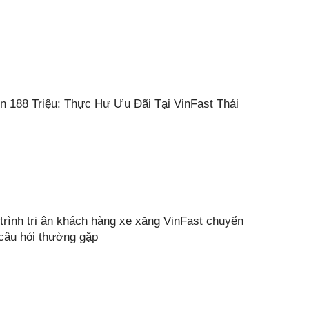
n 188 Triệu: Thực Hư Ưu Đãi Tại VinFast Thái
trình tri ân khách hàng xe xăng VinFast chuyển
 câu hỏi thường gặp