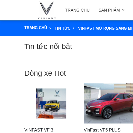
TRANG CHỦ
SẢN PHẨM
TRANG CHỦ
TIN TỨC
VINFAST MỞ RỘNG SANG MI
Tin tức nổi bật
Dòng xe Hot
VINFAST VF 3
VinFast VF6 PLUS