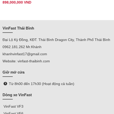
898,000,000 VND
VinFast Thái Bình
Đại Lộ Kỳ Đồng, KĐT. Thái Bình Dragon City, Thành Phố Thái Bình
0962.181.262 Mr.Khánh
khanhvinfast17@gmail.com
Website: vinfast-thaibinh.com
Giờ mở cửa
Từ 8h00 đến 17h30 (Hoạt động cả tuần)
Dòng xe VinFast
VinFast
VF3
VinFast VF
6