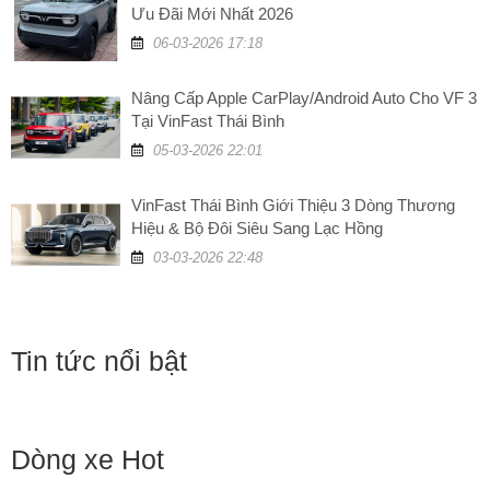
Ưu Đãi Mới Nhất 2026
06-03-2026 17:18
Nâng Cấp Apple CarPlay/Android Auto Cho VF 3
Tại VinFast Thái Bình
05-03-2026 22:01
VinFast Thái Bình Giới Thiệu 3 Dòng Thương
Hiệu & Bộ Đôi Siêu Sang Lạc Hồng
03-03-2026 22:48
Tin tức nổi bật
Dòng xe Hot