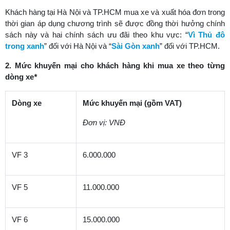
Khách hàng tại Hà Nội và TP.HCM mua xe và xuất hóa đơn trong
thời gian áp dụng chương trình sẽ được đồng thời hưởng chính
sách này và hai chính sách ưu đãi theo khu vực: “
Vì Thủ đô
trong xanh
” đối với Hà Nội và “
Sài Gòn xanh
” đối với TP.HCM.
2. Mức khuyến mại cho khách hàng khi mua xe theo từng
dòng xe
*
Dòng xe
Mức khuyến mại (gồm VAT)
Đơn vị: VNĐ
VF 3
6.000.000
VF 5
11.000.000
VF 6
15.000.000