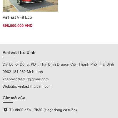
VinFast VF8 Eco
898,000,000 VND
VinFast Thái Bình
Đại Lộ Kỳ Đồng, KĐT. Thái Bình Dragon City, Thành Phố Thái Bình
0962.181.262 Mr.Khánh
khanhvinfast17@gmail.com
Website: vinfast-thaibinh.com
Giờ mở cửa
Từ 8h00 đến 17h30 (Hoạt động cả tuần)