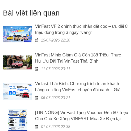
Bài viết liên quan
VinFast VF 2 chính thức nhận đặt cọc – ưu đãi 8
triệu đồng trong 3 ngày “vàng”
15-07-2026 22:20
VinFast Minio Giảm Giá Còn 188 Triệu: Thực
Hư Ưu Đãi Tại VinFast Thái Bình
11-07-2026 23:11
Vinfast Thái Bình: Chương trình tri ân khách
hàng xe xăng VinFast chuyển đổi xanh – Giải
đáp những câu hỏi thường gặp
06-07-2026 23:21
[TIN NÓNG] VinFast Tặng Voucher Đến 80 Triệu
Cho Chủ Xe Xăng VINFAST Mua Xe Điện tại
VinFast Thái Bình
01-07-2026 22:38