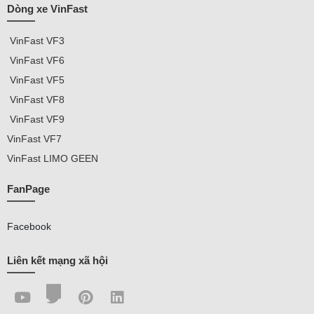
Dòng xe VinFast
VinFast
VF3
VinFast VF
6
VinFast VF5
VinFast VF8
VinFast VF9
VinFast
VF7
VinFast
LIMO GEEN
FanPage
Facebook
Liên kết mạng xã hội