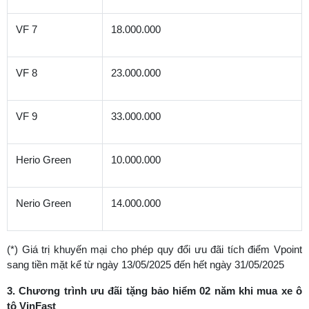
VF 7
18.000.000
VF 8
23.000.000
VF 9
33.000.000
Herio Green
10.000.000
Nerio Green
14.000.000
(*) Giá trị khuyến mại cho phép quy đổi ưu đãi tích điểm Vpoint
sang tiền mặt kể từ ngày 13/05/2025 đến hết ngày 31/05/2025
3. Chương trình ưu đãi tặng bảo hiểm 02 năm khi mua xe ô
tô VinFast