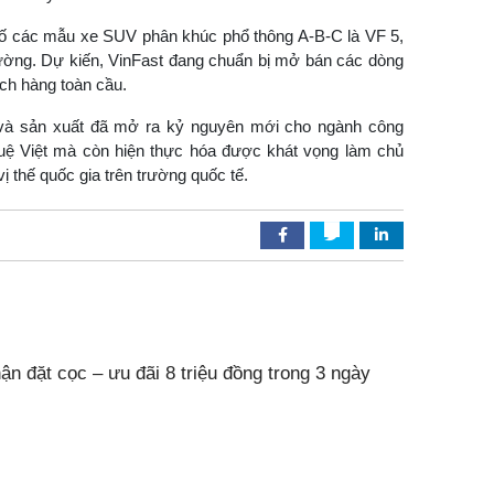
bố các mẫu xe SUV phân khúc phổ thông A-B-C là VF 5,
trường. Dự kiến, VinFast đang chuẩn bị mở bán các dòng
ch hàng toàn cầu.
ủ và sản xuất đã mở ra kỷ nguyên mới cho ngành công
 tuệ Việt mà còn hiện thực hóa được khát vọng làm chủ
ị thế quốc gia trên trường quốc tế.
ận đặt cọc – ưu đãi 8 triệu đồng trong 3 ngày