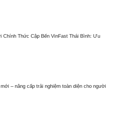
i Chính Thức Cập Bến VinFast Thái Bình: Ưu
 mới – nâng cấp trải nghiệm toàn diện cho người