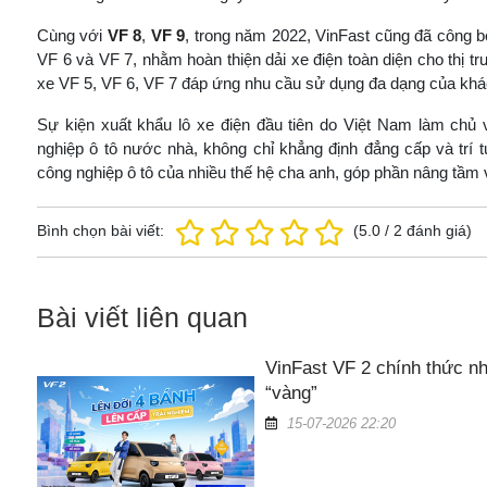
Cùng với
VF 8
,
VF 9
, trong năm 2022, VinFast cũng đã công 
VF 6 và VF 7, nhằm hoàn thiện dải xe điện toàn diện cho thị 
xe VF 5, VF 6, VF 7 đáp ứng nhu cầu sử dụng đa dạng của khá
Sự kiện xuất khẩu lô xe điện đầu tiên do Việt Nam làm ch
nghiệp ô tô nước nhà, không chỉ khẳng định đẳng cấp và trí
công nghiệp ô tô của nhiều thế hệ cha anh, góp phần nâng tầm v
Bình chọn bài viết:
(
5.0
/
2
đánh giá)
Bài viết liên quan
VinFast VF 2 chính thức nh
“vàng”
15-07-2026 22:20