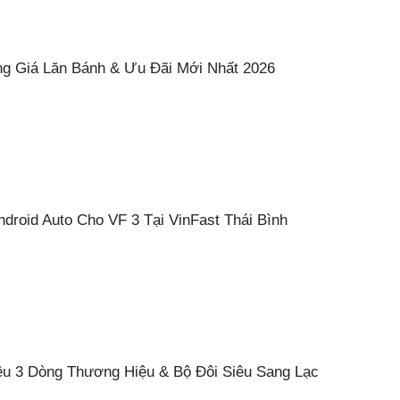
ng Giá Lăn Bánh & Ưu Đãi Mới Nhất 2026
droid Auto Cho VF 3 Tại VinFast Thái Bình
iệu 3 Dòng Thương Hiệu & Bộ Đôi Siêu Sang Lạc