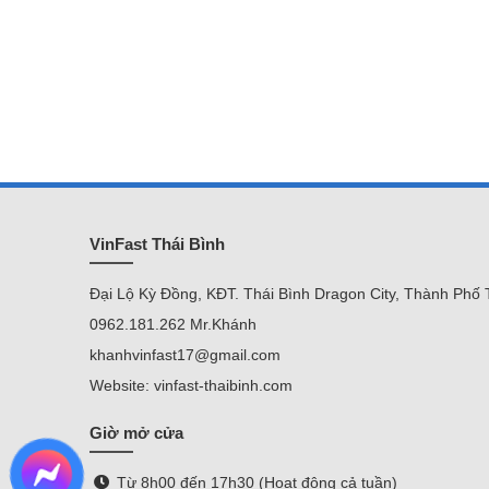
VinFast Thái Bình
Đại Lộ Kỳ Đồng, KĐT. Thái Bình Dragon City, Thành Phố 
0962.181.262 Mr.Khánh
khanhvinfast17@gmail.com
Website: vinfast-thaibinh.com
Giờ mở cửa
Từ 8h00 đến 17h30 (Hoạt động cả tuần)