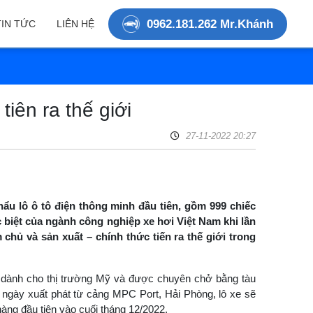
0962.181.262 Mr.Khánh
TIN TỨC
LIÊN HỆ
tiên ra thế giới
27-11-2022 20:27
hẩu lô ô tô điện thông minh đầu tiên, gồm 999 chiếc
 biệt của ngành công nghiệp xe hơi Việt Nam khi lần
hủ và sản xuất – chính thức tiến ra thế giới trong
c dành cho thị trường Mỹ và được chuyên chở bằng tàu
 ngày xuất phát từ cảng MPC Port, Hải Phòng, lô xe sẽ
àng đầu tiên vào cuối tháng 12/2022.