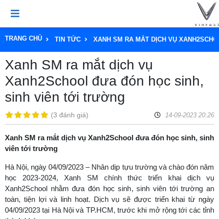
TRANG CHỦ
TIN TỨC
XANH SM RA MẮT DỊCH VỤ XANH2SCHOO
Xanh SM ra mắt dịch vụ
Xanh2School đưa đón học sinh,
sinh viên tới trường
(
3 đánh giá
)
14-09-2023 20:26
Xanh SM ra mắt dịch vụ Xanh2School đưa đón học sinh, sinh
viên tới trường
Hà Nội, ngày 04/09/2023 – Nhân dịp tựu trường và chào đón năm
học 2023-2024, Xanh SM chính thức triển khai dịch vụ
Xanh2School nhằm đưa đón học sinh, sinh viên tới trường an
toàn, tiện lợi và linh hoạt. Dịch vụ sẽ được triển khai từ ngày
04/09/2023 tại Hà Nội và TP.HCM, trước khi mở rộng tới các tỉnh