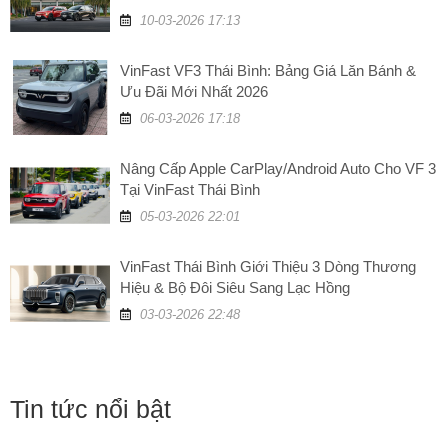
XĂNG, TĂNG GIÁ TRỊ!
10-03-2026 17:13
VinFast VF3 Thái Bình: Bảng Giá Lăn Bánh &
Ưu Đãi Mới Nhất 2026
06-03-2026 17:18
Nâng Cấp Apple CarPlay/Android Auto Cho VF 3
Tại VinFast Thái Bình
05-03-2026 22:01
VinFast Thái Bình Giới Thiệu 3 Dòng Thương
Hiệu & Bộ Đôi Siêu Sang Lạc Hồng
03-03-2026 22:48
Tin tức nổi bật